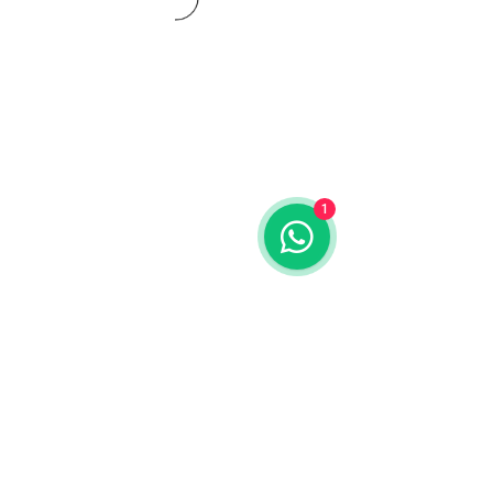
1
CONTATO:
Whatsapp:
(11) 94832-4656
Email: contato@begym.com.br
Termos de
politica da empresa
e uso de
privacidade