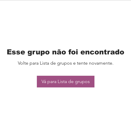
Esse grupo não foi encontrado
Volte para Lista de grupos e tente novamente.
Vá para Lista de grupos