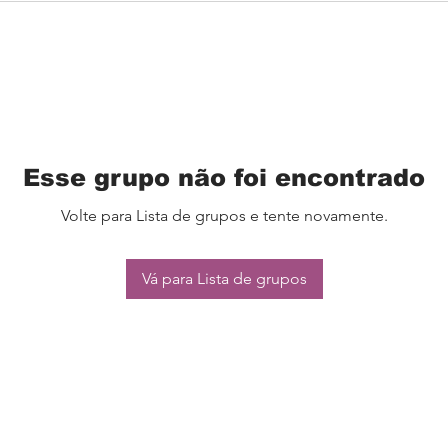
Esse grupo não foi encontrado
Volte para Lista de grupos e tente novamente.
Vá para Lista de grupos