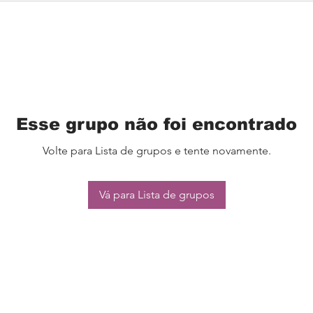
Esse grupo não foi encontrado
Volte para Lista de grupos e tente novamente.
Vá para Lista de grupos