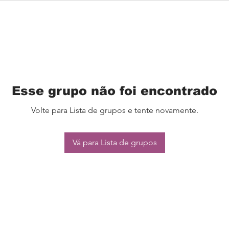
Esse grupo não foi encontrado
Volte para Lista de grupos e tente novamente.
Vá para Lista de grupos