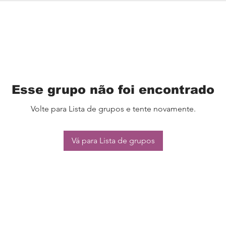
Esse grupo não foi encontrado
Volte para Lista de grupos e tente novamente.
Vá para Lista de grupos