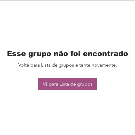
Esse grupo não foi encontrado
Volte para Lista de grupos e tente novamente.
Vá para Lista de grupos