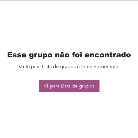
Esse grupo não foi encontrado
Volte para Lista de grupos e tente novamente.
Vá para Lista de grupos