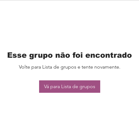
Esse grupo não foi encontrado
Volte para Lista de grupos e tente novamente.
Vá para Lista de grupos