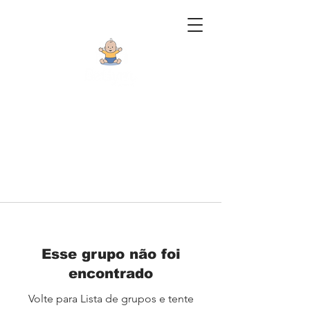
Esse grupo não foi
encontrado
Volte para Lista de grupos e tente