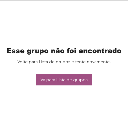
Esse grupo não foi encontrado
Volte para Lista de grupos e tente novamente.
Vá para Lista de grupos