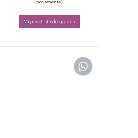
novamente.
Vá para Lista de grupos
CONTATO:
Whatsapp:
(11) 94832-4656
Email: contato@begym.com.br
Termos de
politica da empresa
e uso de
privacidade