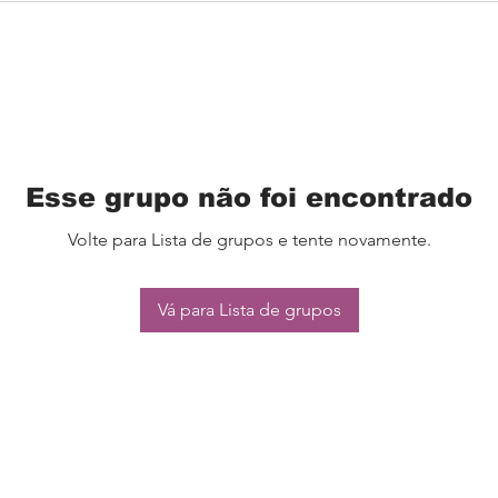
Esse grupo não foi encontrado
Volte para Lista de grupos e tente novamente.
Vá para Lista de grupos