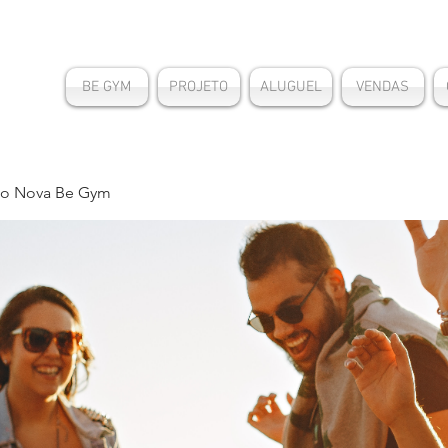
BE GYM
PROJETO
ALUGUEL
VENDAS
o Nova Be Gym