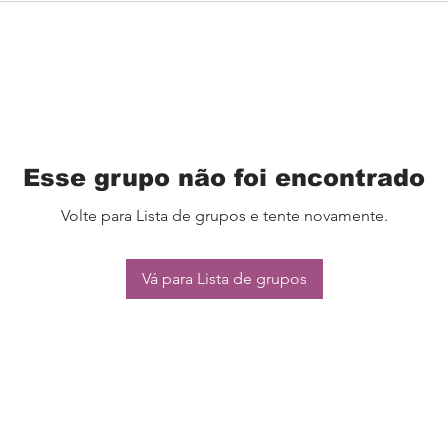
Esse grupo não foi encontrado
Volte para Lista de grupos e tente novamente.
Vá para Lista de grupos